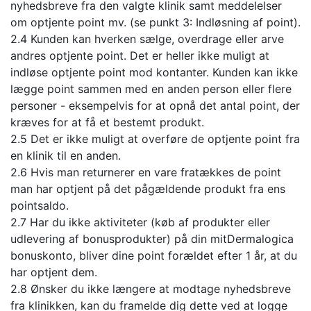
nyhedsbreve fra den valgte klinik samt meddelelser
om optjente point mv. (se punkt 3: Indløsning af point).
2.4 Kunden kan hverken sælge, overdrage eller arve
andres optjente point. Det er heller ikke muligt at
indløse optjente point mod kontanter. Kunden kan ikke
lægge point sammen med en anden person eller flere
personer - eksempelvis for at opnå det antal point, der
kræves for at få et bestemt produkt.
2.5 Det er ikke muligt at overføre de optjente point fra
en klinik til en anden.
2.6 Hvis man returnerer en vare fratækkes de point
man har optjent på det pågældende produkt fra ens
pointsaldo.
2.7 Har du ikke aktiviteter (køb af produkter eller
udlevering af bonusprodukter) på din mitDermalogica
bonuskonto, bliver dine point forældet efter 1 år, at du
har optjent dem.
2.8 Ønsker du ikke længere at modtage nyhedsbreve
fra klinikken, kan du framelde dig dette ved at logge