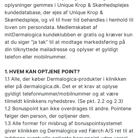
oplysninger gemmes i Unique Krop & Skønhedsplejes
kundedatabase, der ejes af Unique Krop &
Skønhedspleje, og vil til hver tid behandles i henhold til
loven om persondata. Medlemskabet af
mitDermalogica kundeklubben er gratis og kræver kun
at du siger ”ja tak” til at modtage markedsføring på
din tilknyttede mailadresse og oplyser et gyldigt
telefon eller mobilnummer.
1. HVEM KAN OPTJENE POINT?
1.1 Alle, der køber Dermalogica-produkter i klinikken
eller på dermalogica.dk. Det er et krav at oplyse
gyldigt telefonnummer/mobilnummer og at være
tilmeldt klinikkens nyhedsbrev. (Se pkt. 2.2 og 2.3)
1.2 Bonuspoint kan ikke overdrages til andre. Pointene
følger den person, der optjener dem.
1.3 Alle former for misbrug af bonuspointsystemet
giver klinikken og Dermalogica ved Færch A/S ret til at