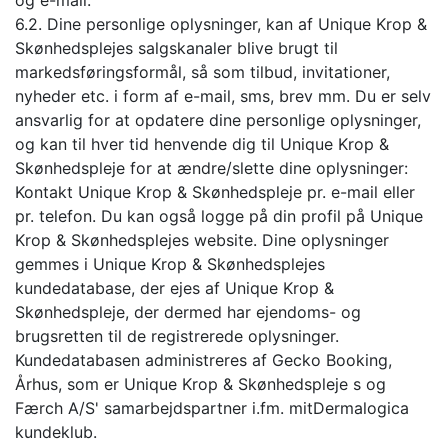
og e-mail.
6.2. Dine personlige oplysninger, kan af Unique Krop &
Skønhedsplejes salgskanaler blive brugt til
markedsføringsformål, så som tilbud, invitationer,
nyheder etc. i form af e-mail, sms, brev mm. Du er selv
ansvarlig for at opdatere dine personlige oplysninger,
og kan til hver tid henvende dig til Unique Krop &
Skønhedspleje for at ændre/slette dine oplysninger:
Kontakt Unique Krop & Skønhedspleje pr. e-mail eller
pr. telefon. Du kan også logge på din profil på Unique
Krop & Skønhedsplejes website. Dine oplysninger
gemmes i Unique Krop & Skønhedsplejes
kundedatabase, der ejes af Unique Krop &
Skønhedspleje, der dermed har ejendoms- og
brugsretten til de registrerede oplysninger.
Kundedatabasen administreres af Gecko Booking,
Århus, som er Unique Krop & Skønhedspleje s og
Færch A/S' samarbejdspartner i.fm. mitDermalogica
kundeklub.