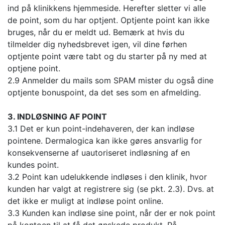
ind på klinikkens hjemmeside. Herefter sletter vi alle
de point, som du har optjent. Optjente point kan ikke
bruges, når du er meldt ud. Bemærk at hvis du
tilmelder dig nyhedsbrevet igen, vil dine førhen
optjente point være tabt og du starter på ny med at
optjene point.
2.9 Anmelder du mails som SPAM mister du også dine
optjente bonuspoint, da det ses som en afmelding.
3. INDLØSNING AF POINT
3.1 Det er kun point-indehaveren, der kan indløse
pointene. Dermalogica kan ikke gøres ansvarlig for
konsekvenserne af uautoriseret indløsning af en
kundes point.
3.2 Point kan udelukkende indløses i den klinik, hvor
kunden har valgt at registrere sig (se pkt. 2.3). Dvs. at
det ikke er muligt at indløse point online.
3.3 Kunden kan indløse sine point, når der er nok point