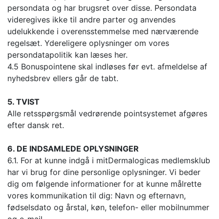
persondata og har brugsret over disse. Persondata
videregives ikke til andre parter og anvendes
udelukkende i overensstemmelse med nærværende
regelsæt. Ydereligere oplysninger om vores
persondatapolitik kan læses her.
4.5 Bonuspointene skal indløses før evt. afmeldelse af
nyhedsbrev ellers går de tabt.
5. TVIST
Alle retsspørgsmål vedrørende pointsystemet afgøres
efter dansk ret.
6. DE INDSAMLEDE OPLYSNINGER
6.1. For at kunne indgå i mitDermalogicas medlemsklub
har vi brug for dine personlige oplysninger. Vi beder
dig om følgende informationer for at kunne målrette
vores kommunikation til dig: Navn og efternavn,
fødselsdato og årstal, køn, telefon- eller mobilnummer