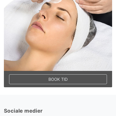
BOOK TID
Sociale medier