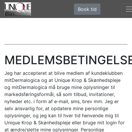
Book tid
MEDLEMSBETINGELS
Jeg har accepteret at blive medlem af kundeklubben
mitDermalogica og at Unique Krop & Skønhedspleje
og mitDermalogica må bruge mine oplysninger til
markedsføringsformål, så som tilbud, invitationer,
nyheder etc. i form af e-mail, sms, brev mm. Jeg er
selv ansvarlig for, at opdatere mine personlige
oplysninger, og jeg kan til hver tid henvende mig til
Unique Krop & Skønhedspleje eller bruge mit login for
at ændre/slette mine oplysninger. Personlige