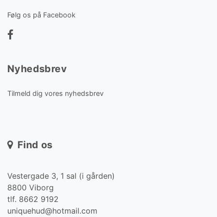
Følg os på Facebook
Nyhedsbrev
Tilmeld dig vores nyhedsbrev
Find os
Vestergade 3, 1 sal (i gården)
8800 Viborg
tlf. 8662 9192
uniquehud@hotmail.com